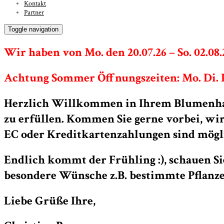
Kontakt
Partner
Toggle navigation
Wir haben von Mo. den 20.07.26 – So. 02.08.
Achtung Sommer Öffnungszeiten: Mo. Di. Do. 
Herzlich Willkommen in Ihrem Blumenhaus
zu erfüllen. Kommen Sie gerne vorbei, wi
EC oder Kreditkartenzahlungen sind möglic
Endlich kommt der Frühling :), schauen S
besondere Wünsche z.B. bestimmte Pflanze
Liebe Grüße Ihre,