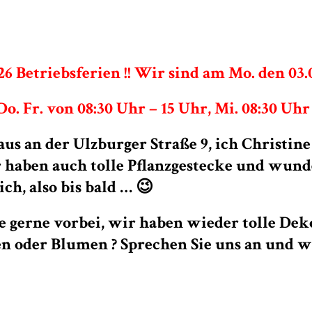
26 Betriebsferien !! Wir sind am Mo. den 03
Fr. von 08:30 Uhr – 15 Uhr, Mi. 08:30 Uhr –
 an der Ulzburger Straße 9, ich Christine
r haben auch tolle Pflanzgestecke und wu
h, also bis bald … 😉
ie gerne vorbei, wir haben wieder tolle D
n oder Blumen ? Sprechen Sie uns an und 