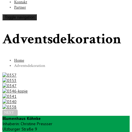
Kontakt
Partner
Toggle navigation
Adventsdekoration
Home
Adventsdekoration
NEXT
Blumenhaus Köhnke
Inhaberin: Christine Preusser
Ulzburger Straße 9