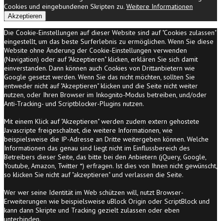
Cookies und eingebundenen Skripten zu.
Weitere Informationen
Akzeptieren
Die Cookie-Einstellungen auf dieser Website sind auf "Cookies zulassen"
eingestellt, um das beste Surferlebnis zu ermöglichen. Wenn Sie diese
Website ohne Änderung der Cookie-Einstellungen verwenden
(Navigation) oder auf "Akzeptieren" klicken, erklären Sie sich damit
einverstanden. Dann können auch Cookies von Drittanbietern wie
Google gesetzt werden. Wenn Sie das nicht möchten, sollten Sie
entweder nicht auf "Akzeptieren" klicken und die Seite nicht weiter
nutzen, oder Ihren Browser im Inkognito-Modus betreiben, und/oder
Anti-Tracking- und Scriptblocker-Plugins nutzen.
Mit einem Klick auf "Akzeptieren" werden zudem extern gehostete
Javascripte freigeschaltet, die weitere Informationen, wie
beispielsweise die IP-Adresse an Dritte weitergeben können. Welche
Informationen das genau sind liegt nicht im Einflussbereich des
Betreibers dieser Seite, das bitte bei den Anbietern (jQuery, Google,
Youtube, Amazon, Twitter *) erfragen. Ist dies von Ihnen nicht gewünscht,
so klicken Sie nicht auf "akzeptieren" und verlassen die Seite.
Wer wer seine Identität im Web schützen will, nutzt Browser-
Erweiterungen wie beispielsweise uBlock Origin oder ScriptBlock und
kann dann Skripte und Tracking gezielt zulassen oder eben
unterbinden.