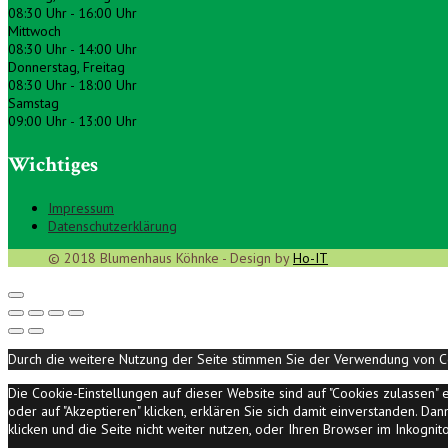
08:30 Uhr - 16:00 Uhr
Mittwoch
08:30 Uhr - 14:00 Uhr
Donnerstag, Freitag
08:30 Uhr - 18:00 Uhr
Samstag
09:00 Uhr - 13:00 Uhr
Wichtiges
Impressum
Datenschutzerklärung
© 2018 Blumenhaus Köhnke - Design by
Ho-IT
Durch die weitere Nutzung der Seite stimmen Sie der Verwendung von C
Die Cookie-Einstellungen auf dieser Website sind auf "Cookies zulassen
oder auf "Akzeptieren" klicken, erklären Sie sich damit einverstanden. D
klicken und die Seite nicht weiter nutzen, oder Ihren Browser im Inkogni