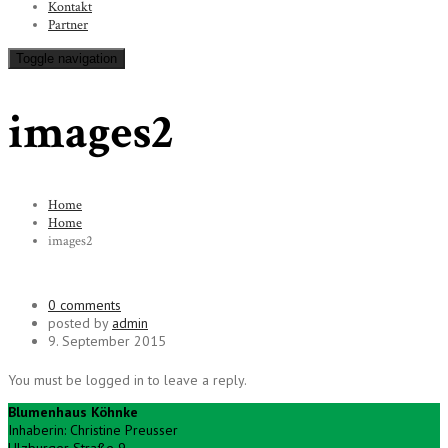
Kontakt
Partner
Toggle navigation
images2
Home
Home
images2
0 comments
posted by
admin
9. September 2015
You must be logged in to leave a reply.
Blumenhaus Köhnke
Inhaberin: Christine Preusser