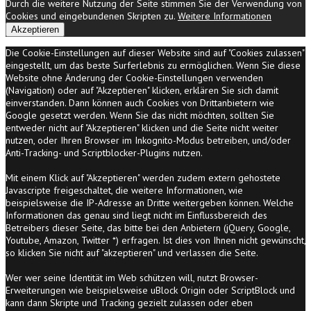
Durch die weitere Nutzung der Seite stimmen Sie der Verwendung von
Cookies und eingebundenen Skripten zu.
Weitere Informationen
Akzeptieren
Die Cookie-Einstellungen auf dieser Website sind auf "Cookies zulassen"
eingestellt, um das beste Surferlebnis zu ermöglichen. Wenn Sie diese
Website ohne Änderung der Cookie-Einstellungen verwenden
(Navigation) oder auf "Akzeptieren" klicken, erklären Sie sich damit
einverstanden. Dann können auch Cookies von Drittanbietern wie
Google gesetzt werden. Wenn Sie das nicht möchten, sollten Sie
entweder nicht auf "Akzeptieren" klicken und die Seite nicht weiter
nutzen, oder Ihren Browser im Inkognito-Modus betreiben, und/oder
Anti-Tracking- und Scriptblocker-Plugins nutzen.
Mit einem Klick auf "Akzeptieren" werden zudem extern gehostete
Javascripte freigeschaltet, die weitere Informationen, wie
beispielsweise die IP-Adresse an Dritte weitergeben können. Welche
Informationen das genau sind liegt nicht im Einflussbereich des
Betreibers dieser Seite, das bitte bei den Anbietern (jQuery, Google,
Youtube, Amazon, Twitter *) erfragen. Ist dies von Ihnen nicht gewünscht,
so klicken Sie nicht auf "akzeptieren" und verlassen die Seite.
Wer wer seine Identität im Web schützen will, nutzt Browser-
Erweiterungen wie beispielsweise uBlock Origin oder ScriptBlock und
kann dann Skripte und Tracking gezielt zulassen oder eben