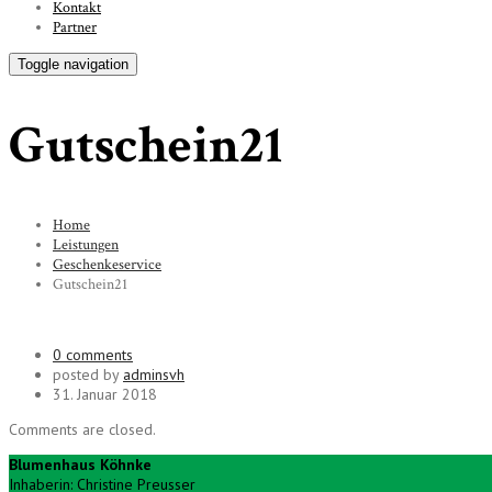
Kontakt
Partner
Toggle navigation
Gutschein21
Home
Leistungen
Geschenkeservice
Gutschein21
0 comments
posted by
adminsvh
31. Januar 2018
Comments are closed.
Blumenhaus Köhnke
Inhaberin: Christine Preusser