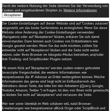
Durch die weitere Nutzung der Seite stimmen Sie der Verwendung von
Cookies und eingebundenen Skripten zu.
Weitere Informationen
Akzeptieren
Die Cookie-Einstellungen auf dieser Website sind auf "Cookies zulassen"
eingestellt, um das beste Surferlebnis zu ermöglichen. Wenn Sie diese
Website ohne Änderung der Cookie-Einstellungen verwenden
(Navigation) oder auf "Akzeptieren" klicken, erklären Sie sich damit
einverstanden. Dann können auch Cookies von Drittanbietern wie
Google gesetzt werden. Wenn Sie das nicht möchten, sollten Sie
entweder nicht auf "Akzeptieren" klicken und die Seite nicht weiter
nutzen, oder Ihren Browser im Inkognito-Modus betreiben, und/oder
Anti-Tracking- und Scriptblocker-Plugins nutzen.
Mit einem Klick auf "Akzeptieren" werden zudem extern gehostete
Javascripte freigeschaltet, die weitere Informationen, wie
beispielsweise die IP-Adresse an Dritte weitergeben können. Welche
Informationen das genau sind liegt nicht im Einflussbereich des
Betreibers dieser Seite, das bitte bei den Anbietern (jQuery, Google,
Youtube, Amazon, Twitter *) erfragen. Ist dies von Ihnen nicht gewünscht,
so klicken Sie nicht auf "akzeptieren" und verlassen die Seite.
Wer wer seine Identität im Web schützen will, nutzt Browser-
Erweiterungen wie beispielsweise uBlock Origin oder ScriptBlock und