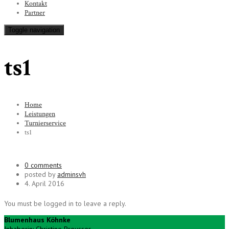
Kontakt
Partner
Toggle navigation
ts1
Home
Leistungen
Turnierservice
ts1
0 comments
posted by
adminsvh
4. April 2016
You must be logged in to leave a reply.
Blumenhaus Köhnke