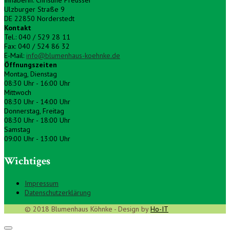
Inhaberin: Christine Preusser
Ulzburger Straße 9
DE 22850 Norderstedt
Kontakt
Tel.: 040 / 529 28 11
Fax: 040 / 524 86 32
E-Mail:
info@blumenhaus-koehnke.de
Öffnungszeiten
Montag, Dienstag
08:30 Uhr - 16:00 Uhr
Mittwoch
08:30 Uhr - 14:00 Uhr
Donnerstag, Freitag
08:30 Uhr - 18:00 Uhr
Samstag
09:00 Uhr - 13:00 Uhr
Wichtiges
Impressum
Datenschutzerklärung
© 2018 Blumenhaus Köhnke - Design by
Ho-IT