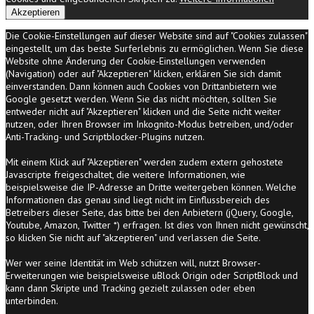
Akzeptieren
Die Cookie-Einstellungen auf dieser Website sind auf "Cookies zulassen"
eingestellt, um das beste Surferlebnis zu ermöglichen. Wenn Sie diese
Website ohne Änderung der Cookie-Einstellungen verwenden
(Navigation) oder auf "Akzeptieren" klicken, erklären Sie sich damit
einverstanden. Dann können auch Cookies von Drittanbietern wie
Google gesetzt werden. Wenn Sie das nicht möchten, sollten Sie
entweder nicht auf "Akzeptieren" klicken und die Seite nicht weiter
nutzen, oder Ihren Browser im Inkognito-Modus betreiben, und/oder
Anti-Tracking- und Scriptblocker-Plugins nutzen.
Mit einem Klick auf "Akzeptieren" werden zudem extern gehostete
Javascripte freigeschaltet, die weitere Informationen, wie
beispielsweise die IP-Adresse an Dritte weitergeben können. Welche
Informationen das genau sind liegt nicht im Einflussbereich des
Betreibers dieser Seite, das bitte bei den Anbietern (jQuery, Google,
Youtube, Amazon, Twitter *) erfragen. Ist dies von Ihnen nicht gewünscht,
so klicken Sie nicht auf "akzeptieren" und verlassen die Seite.
Wer wer seine Identität im Web schützen will, nutzt Browser-
Erweiterungen wie beispielsweise uBlock Origin oder ScriptBlock und
kann dann Skripte und Tracking gezielt zulassen oder eben
unterbinden.