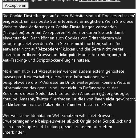
Akzeptieren
Die Cookie-Einstellungen auf dieser Website sind auf "Cookies zulassen"
eingestellt, um das beste Surferlebnis zu ermöglichen. Wenn Sie diese
Website ohne Änderung der Cookie-Einstellungen verwenden
(Navigation) oder auf "Akzeptieren" klicken, erklären Sie sich damit
einverstanden. Dann können auch Cookies von Drittanbietern wie
Google gesetzt werden. Wenn Sie das nicht möchten, sollten Sie
entweder nicht auf "Akzeptieren" klicken und die Seite nicht weiter
nutzen, oder Ihren Browser im Inkognito-Modus betreiben, und/oder
Anti-Tracking- und Scriptblocker-Plugins nutzen.
Mit einem Klick auf "Akzeptieren" werden zudem extern gehostete
Javascripte freigeschaltet, die weitere Informationen, wie
beispielsweise die IP-Adresse an Dritte weitergeben können. Welche
Informationen das genau sind liegt nicht im Einflussbereich des
Betreibers dieser Seite, das bitte bei den Anbietern (jQuery, Google,
Youtube, Amazon, Twitter *) erfragen. Ist dies von Ihnen nicht gewünscht,
so klicken Sie nicht auf "akzeptieren" und verlassen die Seite.
Wer wer seine Identität im Web schützen will, nutzt Browser-
Erweiterungen wie beispielsweise uBlock Origin oder ScriptBlock und
kann dann Skripte und Tracking gezielt zulassen oder eben
unterbinden.