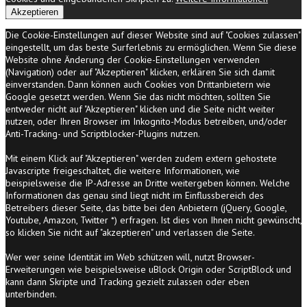
Akzeptieren
Die Cookie-Einstellungen auf dieser Website sind auf "Cookies zulassen"
eingestellt, um das beste Surferlebnis zu ermöglichen. Wenn Sie diese
Website ohne Änderung der Cookie-Einstellungen verwenden
(Navigation) oder auf "Akzeptieren" klicken, erklären Sie sich damit
einverstanden. Dann können auch Cookies von Drittanbietern wie
Google gesetzt werden. Wenn Sie das nicht möchten, sollten Sie
entweder nicht auf "Akzeptieren" klicken und die Seite nicht weiter
nutzen, oder Ihren Browser im Inkognito-Modus betreiben, und/oder
Anti-Tracking- und Scriptblocker-Plugins nutzen.
Mit einem Klick auf "Akzeptieren" werden zudem extern gehostete
Javascripte freigeschaltet, die weitere Informationen, wie
beispielsweise die IP-Adresse an Dritte weitergeben können. Welche
Informationen das genau sind liegt nicht im Einflussbereich des
Betreibers dieser Seite, das bitte bei den Anbietern (jQuery, Google,
Youtube, Amazon, Twitter *) erfragen. Ist dies von Ihnen nicht gewünscht,
so klicken Sie nicht auf "akzeptieren" und verlassen die Seite.
Wer wer seine Identität im Web schützen will, nutzt Browser-
Erweiterungen wie beispielsweise uBlock Origin oder ScriptBlock und
kann dann Skripte und Tracking gezielt zulassen oder eben
unterbinden.